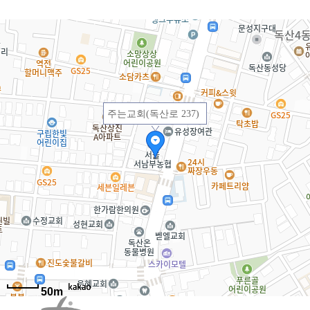
주는교회(독산로 237)
50m