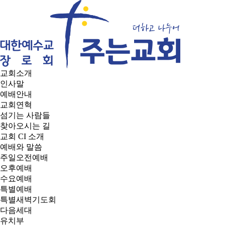
교회소개
인사말
예배안내
교회연혁
섬기는 사람들
찾아오시는 길
교회 CI 소개
예배와 말씀
주일오전예배
오후예배
수요예배
특별예배
특별새벽기도회
다음세대
유치부