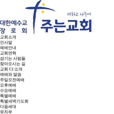
교회소개
인사말
예배안내
교회연혁
섬기는 사람들
찾아오시는 길
교회 CI 소개
예배와 말씀
주일오전예배
오후예배
수요예배
특별예배
특별새벽기도회
다음세대
유치부