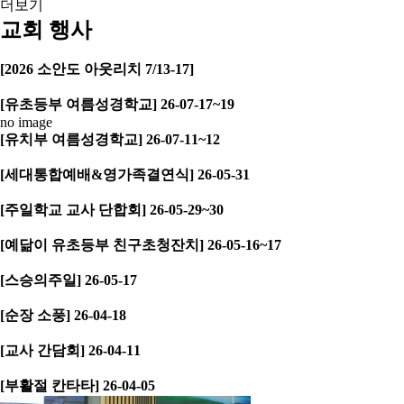
더보기
교회 행사
[2026 소안도 아웃리치 7/13-17]
[유초등부 여름성경학교] 26-07-17~19
no image
[유치부 여름성경학교] 26-07-11~12
[세대통합예배&영가족결연식] 26-05-31
[주일학교 교사 단합회] 26-05-29~30
[예닮이 유초등부 친구초청잔치] 26-05-16~17
[스승의주일] 26-05-17
[순장 소풍] 26-04-18
[교사 간담회] 26-04-11
[부활절 칸타타] 26-04-05