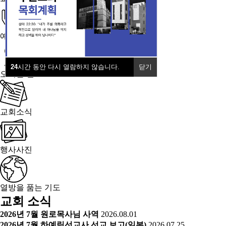
예배안내
24
시간 동안 다시 열람하지 않습니다.
닫기
오시는 길
교회소식
행사사진
열방을 품는 기도
교회 소식
2026년 7월 원로목사님 사역
2026.08.01
2026년 7월 하예림선교사 선교 보고(일본)
2026.07.25