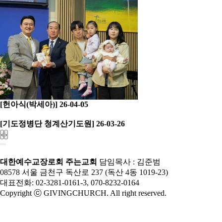
[헌아식(박세아)] 26-04-05
[기도정병단 청계산기도원] 26-03-26
‹
›
대한예수교장로회 주는교회
담임목사 : 김준범
08578 서울 금천구 독산로 237 (독산 4동 1019-23)
대표전화: 02-3281-0161-3, 070-8232-0164
Copyright ⓒ GIVINGCHURCH. All right reserved.