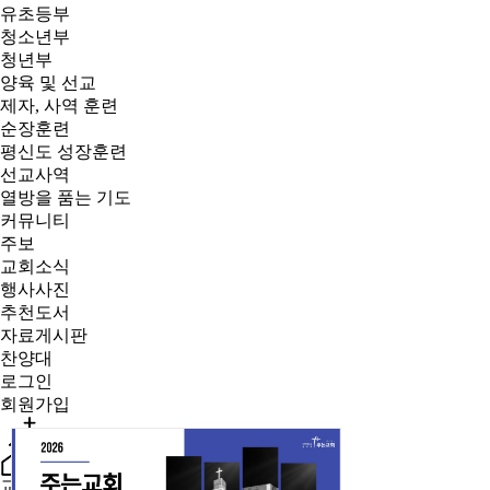
유초등부
청소년부
청년부
양육 및 선교
제자, 사역 훈련
순장훈련
평신도 성장훈련
선교사역
열방을 품는 기도
커뮤니티
주보
교회소식
행사사진
추천도서
자료게시판
찬양대
로그인
회원가입
교회소개