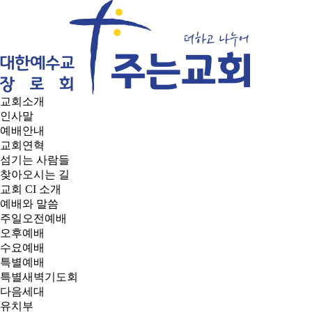
교회소개
인사말
예배안내
교회연혁
섬기는 사람들
찾아오시는 길
교회 CI 소개
예배와 말씀
주일오전예배
오후예배
수요예배
특별예배
특별새벽기도회
다음세대
유치부