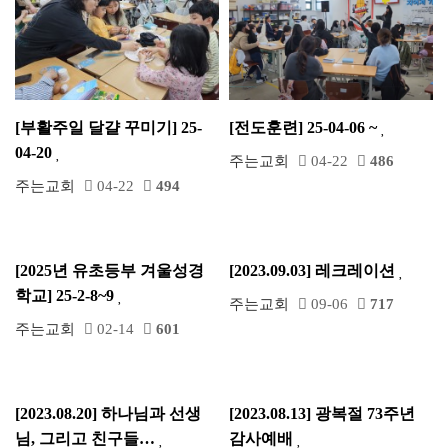
[부활주일 달걀 꾸미기] 25-
[전도훈련] 25-04-06 ~
04-20
주는교회
04-22
486
주는교회
04-22
494
[2025년 유초등부 겨울성경
[2023.09.03] 레크레이션
학교] 25-2-8~9
주는교회
09-06
717
주는교회
02-14
601
[2023.08.20] 하나님과 선생
[2023.08.13] 광복절 73주년
님, 그리고 친구들…
감사예배