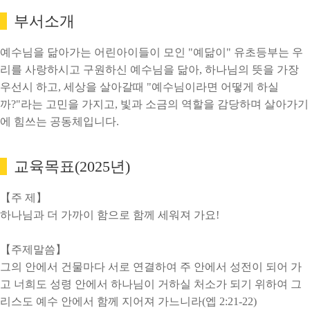
부서소개
예수님을 닮아가는 어린아이들이 모인 "예닮이" 유초등부는 우
리를 사랑하시고 구원하신 예수님을 닮아, 하나님의 뜻을 가장
우선시 하고, 세상을 살아갈때 "예수님이라면 어떻게 하실
까?"라는 고민을 가지고, 빛과 소금의 역할을 감당하며 살아가기
에 힘쓰는 공동체입니다.
교육목표(2025년)
【주 제】
하나님과 더 가까이 함으로 함께 세워져 가요!
【주제말씀】
그의 안에서 건물마다 서로 연결하여 주 안에서 성전이 되어 가
고 너희도 성령 안에서 하나님이 거하실 처소가 되기 위하여 그
리스도 예수 안에서 함께 지어져 가느니라(엡 2:21-22)