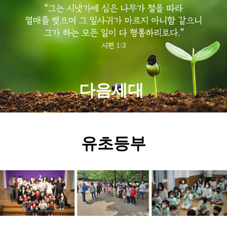
다음세대
유초등부