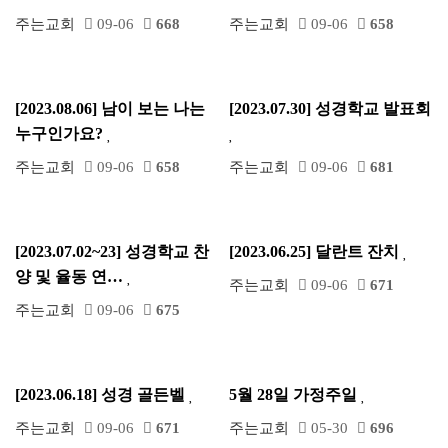
주는교회
09-06
668
주는교회
09-06
658
[2023.08.06] 남이 보는 나는
[2023.07.30] 성경학교 발표회
누구인가요?
주는교회
09-06
658
주는교회
09-06
681
[2023.07.02~23] 성경학교 찬
[2023.06.25] 달란트 잔치
양 및 율동 연…
주는교회
09-06
671
주는교회
09-06
675
[2023.06.18] 성경 골든벨
5월 28일 가정주일
주는교회
09-06
671
주는교회
05-30
696