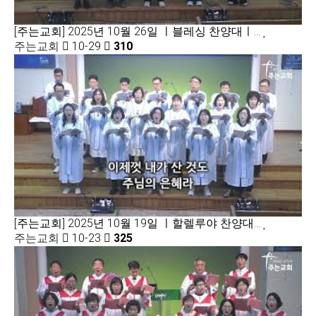
[주는교회] 2025년 10월 26일 ㅣ블레싱 찬양대ㅣ…
주는교회
10-29
310
[주는교회] 2025년 10월 19일 ㅣ할렐루야 찬양대…
주는교회
10-23
325