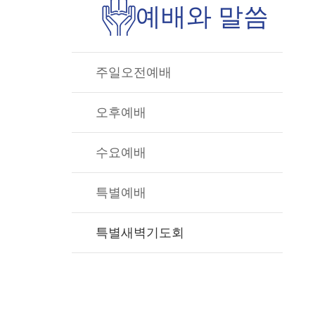
예배와 말씀
주일오전예배
오후예배
수요예배
특별예배
특별새벽기도회