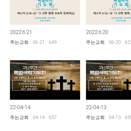
2022.6.21
2022.6.20
주는교회
06-21
649
주는교회
06-20
62
22-04-14
22-04-13
주는교회
04-14
637
주는교회
04-13
65