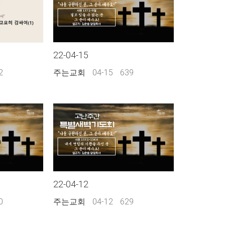
22-04-15
2
주는교회
04-15
639
22-04-12
0
주는교회
04-12
629