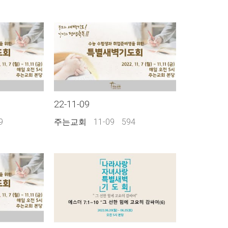
22-11-09
9
주는교회
11-09
594