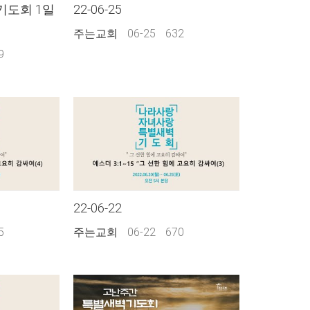
벽기도회 1일
22-06-25
주는교회
06-25
632
9
22-06-22
5
주는교회
06-22
670