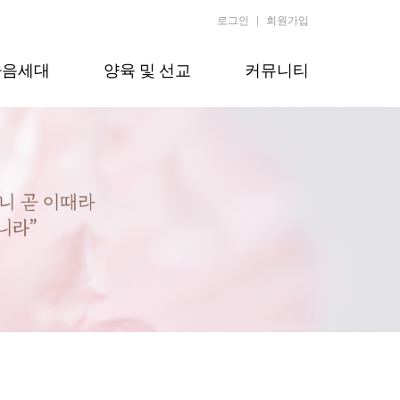
로그인
회원가입
다음세대
양육 및 선교
커뮤니티