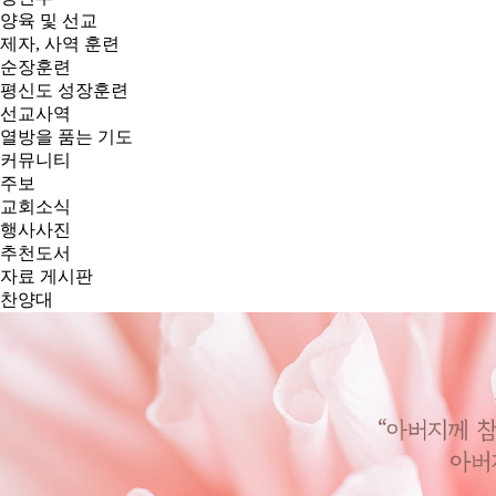
양육 및 선교
제자, 사역 훈련
순장훈련
평신도 성장훈련
선교사역
열방을 품는 기도
커뮤니티
주보
교회소식
행사사진
추천도서
자료 게시판
찬양대