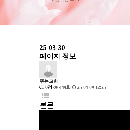
25-03-30
페이지 정보
주는교회
0건
449회
25-04-09 12:25
본문