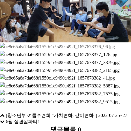
[청소년부 여름수련회 "가치변화, 같이변화"] 2022-07-25~27
6월 삼겹살파티!
댓글목록
0