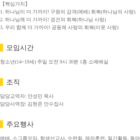
【핵심가치】
1. 하나님이 더 가까이! 구원의 감격(예배) 회복(하나님의 사랑)
2. 하나님께 더 가까이! 경건의 회복(하나님 사랑)
3. 우리 함께 더 가까이! 공동체 사랑의 회복(이웃 사랑)
모임시간
청소년(14~19세) 주일 오전 9시 30분 1층 소예배실
조직
담당교역자: 안성민 목사
담당사역장: 김현준 안수집사
주요행사
예배, 소그룹모임, 학생선교사, 수련회, 제자훈련, 절기활동, 동아