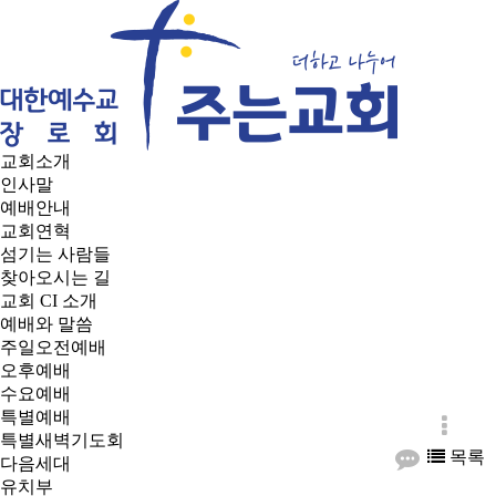
교회소개
인사말
예배안내
교회연혁
섬기는 사람들
찾아오시는 길
교회 CI 소개
예배와 말씀
주일오전예배
오후예배
수요예배
특별예배
특별새벽기도회
목록
다음세대
유치부