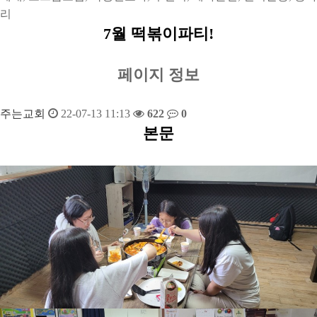
리
7월 떡볶이파티!
페이지 정보
주는교회
22-07-13 11:13
622
0
본문