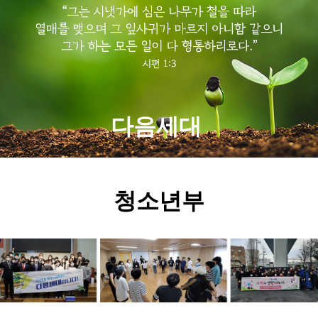
다음세대
청소년부