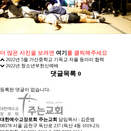
더 많은 사진을 보려면
여기
를 클릭해주세요
2022년 5월 가산중학교 기독교 자율 동아리 협력
2022년 청소년부헌신예배
댓글목록
0
등록된 댓글이 없습니다.
대한예수교장로회 주는교회
담임목사 : 김준범
08578 서울 금천구 독산로 237 (독산 4동 1019-23)