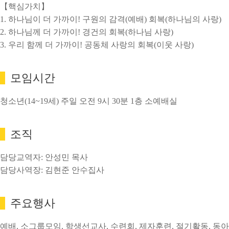
【핵심가치】
1. 하나님이 더 가까이! 구원의 감격(예배) 회복(하나님의 사랑)
2. 하나님께 더 가까이! 경건의 회복(하나님 사랑)
3. 우리 함께 더 가까이! 공동체 사랑의 회복(이웃 사랑)
모임시간
청소년(14~19세) 주일 오전 9시 30분 1층 소예배실
조직
담당교역자: 안성민 목사
담당사역장: 김현준 안수집사
주요행사
예배, 소그룹모임, 학생선교사, 수련회, 제자훈련, 절기활동, 동아