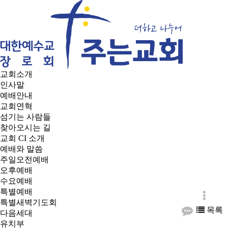
교회소개
인사말
예배안내
교회연혁
섬기는 사람들
찾아오시는 길
교회 CI 소개
예배와 말씀
주일오전예배
오후예배
수요예배
특별예배
특별새벽기도회
목록
다음세대
유치부