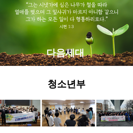
다음세대
청소년부