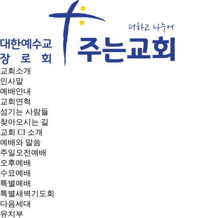
교회소개
인사말
예배안내
교회연혁
섬기는 사람들
찾아오시는 길
교회 CI 소개
예배와 말씀
주일오전예배
오후예배
수요예배
특별예배
특별새벽기도회
다음세대
유치부