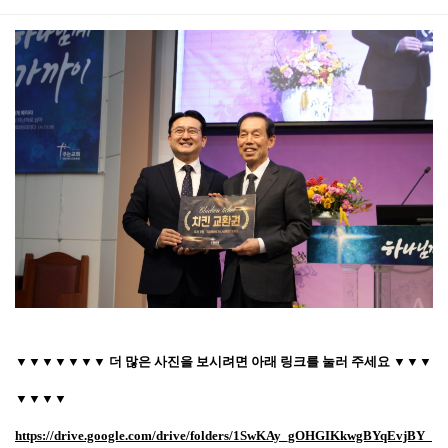
본문
▼▼▼▼▼▼▼ 더 많은 사진을 보시려면 아래 링크를 눌러 주세요 ▼▼▼
▼▼▼▼
https://drive.google.com/drive/folders/1SwKAy_gOHGIKkwgBYqEvjBY_