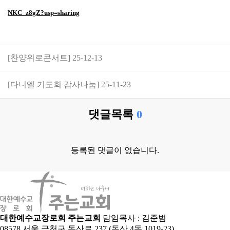
NKC_z8gZ?usp=sharing
[찬양위로콘서트] 25-12-13
[다니엘 기도회 감사나눔] 25-11-23
댓글목록
0
등록된 댓글이 없습니다.
대한예수교장로회 주는교회
담임목사 : 김준범
08578 서울 금천구 독산로 237 (독산 4동 1019-23)