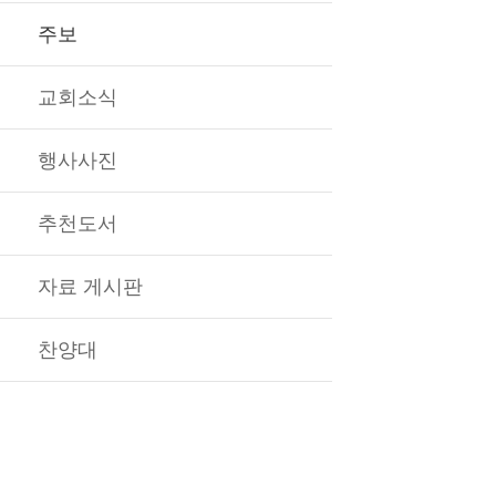
주보
교회소식
행사사진
추천도서
자료 게시판
찬양대