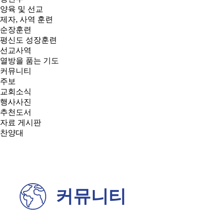
양육 및 선교
제자, 사역 훈련
순장훈련
평신도 성장훈련
선교사역
열방을 품는 기도
커뮤니티
주보
교회소식
행사사진
추천도서
자료 게시판
찬양대
커뮤니티