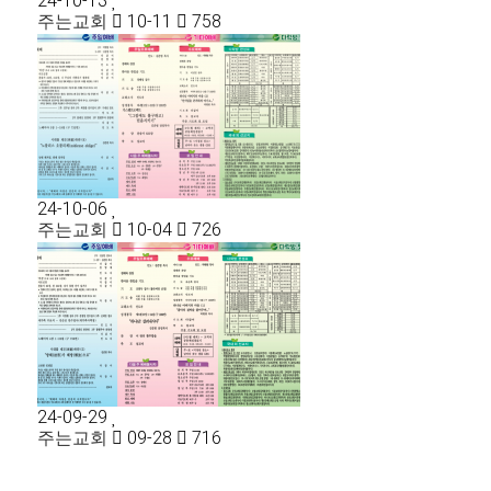
24-10-13
주는교회
10-11
758
24-10-06
주는교회
10-04
726
24-09-29
주는교회
09-28
716