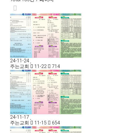
24-11-24
주는교회
11-22
714
24-11-17
주는교회
11-15
654