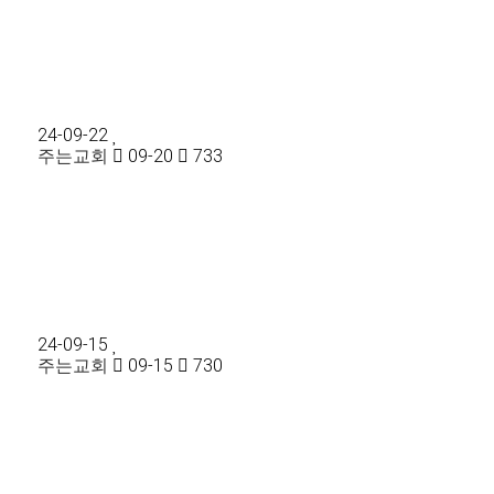
24-09-22
주는교회
09-20
733
24-09-15
주는교회
09-15
730