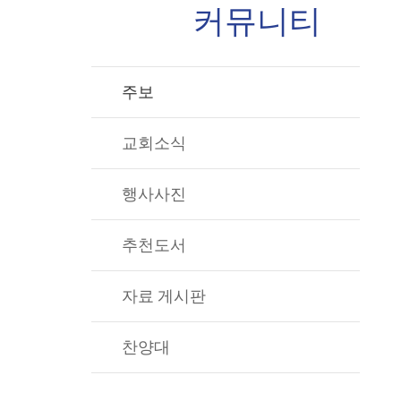
커뮤니티
주보
교회소식
행사사진
추천도서
자료 게시판
찬양대