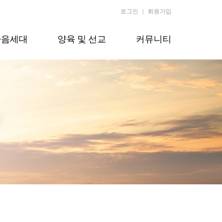
로그인
회원가입
다음세대
양육 및 선교
커뮤니티