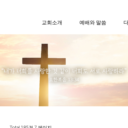
교회소개
예배와 말씀
Total 185건
7 페이지