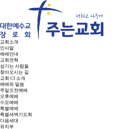
교회소개
인사말
예배안내
교회연혁
섬기는 사람들
찾아오시는 길
교회 CI 소개
예배와 말씀
주일오전예배
오후예배
수요예배
특별예배
특별새벽기도회
다음세대
유치부