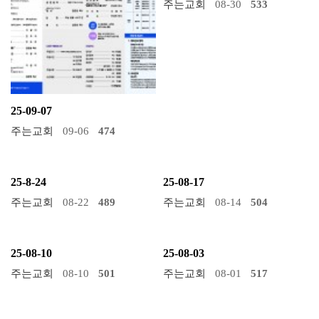
주는교회
08-30
533
25-09-07
주는교회
09-06
474
25-8-24
25-08-17
주는교회
08-22
489
주는교회
08-14
504
25-08-10
25-08-03
주는교회
08-10
501
주는교회
08-01
517