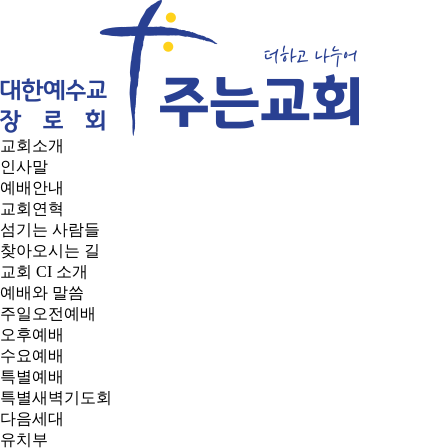
교회소개
인사말
예배안내
교회연혁
섬기는 사람들
찾아오시는 길
교회 CI 소개
예배와 말씀
주일오전예배
오후예배
수요예배
특별예배
특별새벽기도회
다음세대
유치부