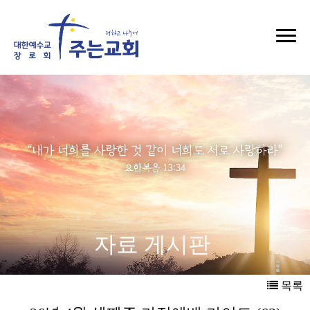
자료 게시판
목록