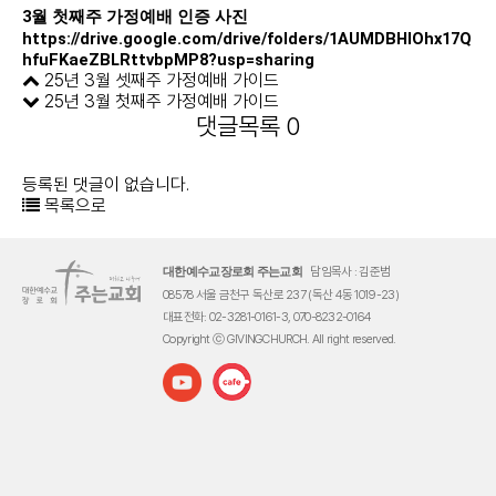
3월 첫째주 가정예배 인증 사진
https://drive.google.com/drive/folders/1AUMDBHlOhx17Q
hfuFKaeZBLRttvbpMP8?usp=sharing
25년 3월 셋째주 가정예배 가이드
25년 3월 첫째주 가정예배 가이드
댓글목록
0
등록된 댓글이 없습니다.
목록으로
담임목사 : 김준범
대한예수교장로회 주는교회
08578 서울 금천구 독산로 237 (독산 4동 1019-23)
대표전화: 02-3281-0161-3, 070-8232-0164
Copyright ⓒ GIVINGCHURCH. All right reserved.