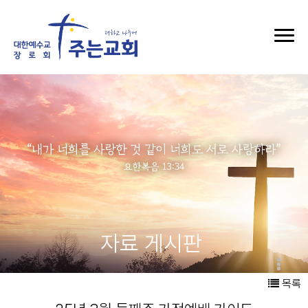
자료 게시판
목록