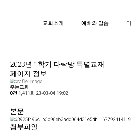
교회소개
예배와 말씀
2023년 1학기 다락방 특별교재
페이지 정보
주는교회
0건
1,411회
23-03-04 19:02
본문
첨부파일