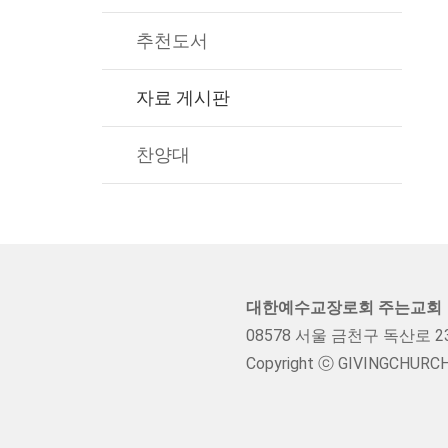
추천도서
자료 게시판
찬양대
대한예수교장로회 주는교회
08578 서울 금천구 독산로 237 
Copyright ⓒ GIVINGCHURCH. A