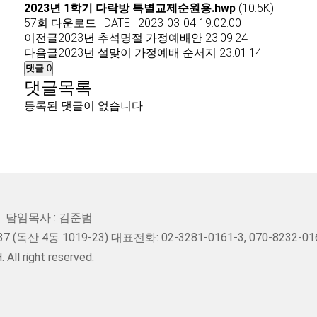
2023년 1학기 다락방 특별교제순원용.hwp
(10.5K)
57회 다운로드 | DATE : 2023-03-04 19:02:00
이전글
2023년 추석명절 가정예배안
23.09.24
다음글
2023년 설맞이 가정예배 순서지
23.01.14
댓글
0
댓글목록
등록된 댓글이 없습니다.
담임목사 : 김준범
(독산 4동 1019-23) 대표전화: 02-3281-0161-3, 070-8232-01
ll right reserved.