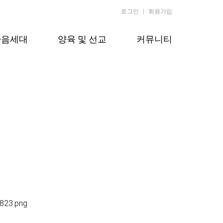
로그인
회원가입
다음세대
양육 및 선교
커뮤니티