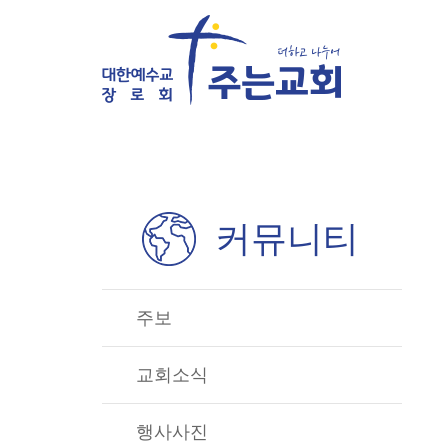
커뮤니티
주보
교회소식
행사사진