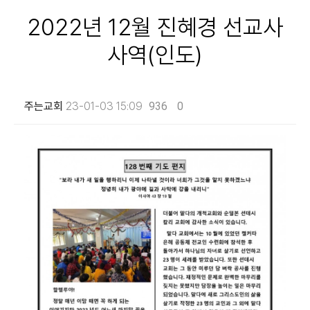
2022년 12월 진혜경 선교사
사역(인도)
주는교회
23-01-03 15:09
936
0
본문