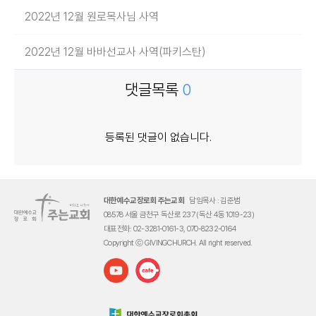
2022년 12월 원로목사님 사역
2022년 12월 바바선교사 사역(파키스탄)
댓글목록
0
등록된 댓글이 없습니다.
대한예수교장로회 주는교회
담임목사 : 김준범
08578 서울 금천구 독산로 237 (독산 4동 1019-23)
대표전화: 02-3281-0161-3, 070-8232-0164
Copyright ⓒ GIVINGCHURCH. All right reserved.