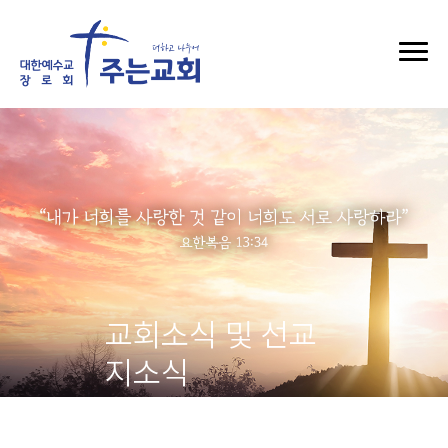
교회소식 및 선교
지소식