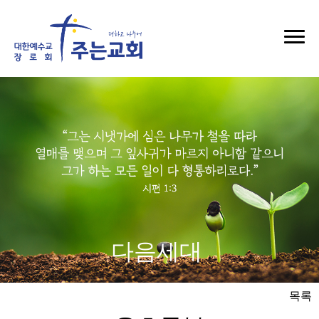
다음세대
목록