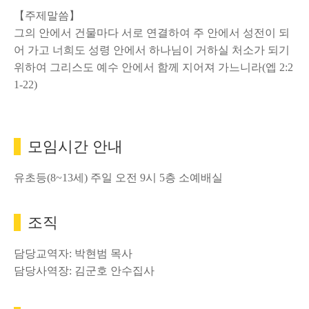
【주제말씀】
그의 안에서 건물마다 서로 연결하여 주 안에서 성전이 되
어 가고 너희도 성령 안에서 하나님이 거하실 처소가 되기
위하여 그리스도 예수 안에서 함께 지어져 가느니라(엡 2:2
1-22)
모임시간 안내
유초등(8~13세) 주일 오전 9시 5층 소예배실
조직
담당교역자: 박현범 목사
담당사역장: 김군호 안수집사