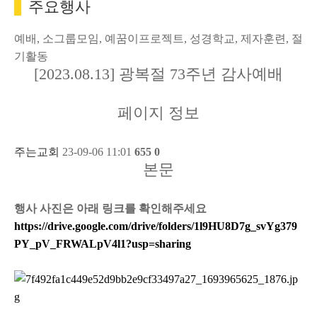
주요행사
예배, 소그룹모임, 예꿈이프로젝트, 성경학교, 제자훈련, 절
기활동
[2023.08.13] 광복절 73주년 감사예배
페이지 정보
주는교회
23-09-06 11:01
655
0
본문
행사 사진은 아래 링크를 확인해주세요
https://drive.google.com/drive/folders/1l9HU8D7g_svYg379
PY_pV_FRWALpV4l1?usp=sharing