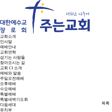
교회소개
인사말
예배안내
교회연혁
섬기는 사람들
찾아오시는 길
교회 CI 소개
예배와 말씀
주일오전예배
오후예배
수요예배
특별예배
특별새벽기도회
목록
다음세대
유치부