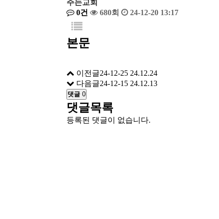
주는교회
0건
680회
24-12-20 13:17
본문
이전글
24-12-25
24.12.24
다음글
24-12-15
24.12.13
댓글
0
댓글목록
등록된 댓글이 없습니다.