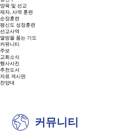
양육 및 선교
제자, 사역 훈련
순장훈련
평신도 성장훈련
선교사역
열방을 품는 기도
커뮤니티
주보
교회소식
행사사진
추천도서
자료 게시판
찬양대
커뮤니티