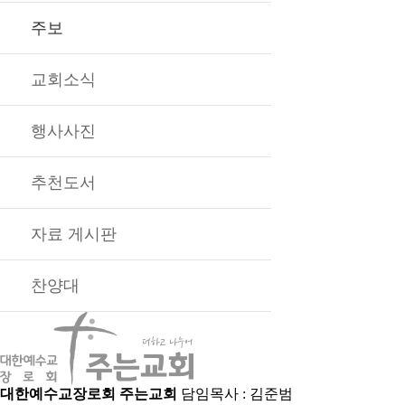
주보
교회소식
행사사진
추천도서
자료 게시판
찬양대
대한예수교장로회 주는교회
담임목사 : 김준범